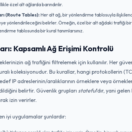
likle özel alt ağlarda barındırılır.
rı (Route Tables):
Her alt ağ, bir yönlendirme tablosuyla ilişkilendir
eye yönlendirileceğini belirler. Örneğin, özel bir alt ağdaki trafiği
endirme tablosunda bir kural tanımlarsınız.
arı: Kapsamlı Ağ Erişimi Kontrolü
klerinizin ağ trafiğini filtrelemek için kullanılır. Her güve
ralı koleksiyonudur. Bu kurallar, hangi protokollerin (TC
def IP adreslerinin/aralıklarının örneklere veya örnekler
ildiğini belirtir. Güvenlik grupları
stateful
'dır, yani gelen
ak izin verirler.
 en iyi uygulamalar şunlardır: