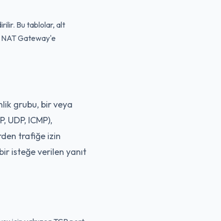
ilir. Bu tablolar, alt
 bir NAT Gateway'e
nlik grubu, bir veya
P, UDP, ICMP),
den trafiğe izin
 bir isteğe verilen yanıt