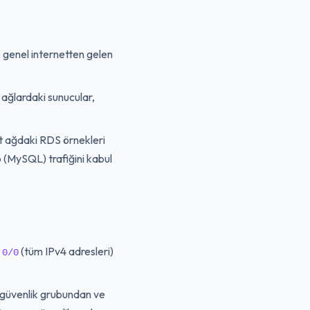
 genel internetten gelen
 ağlardaki sunucular,
t ağdaki RDS örnekleri
(MySQL) trafiğini kabul
(tüm IPv4 adresleri)
.0/0
güvenlik grubundan ve