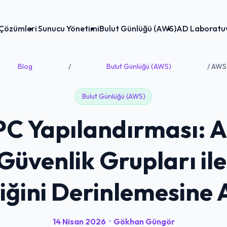
Çözümleri
Sunucu Yönetimi
Bulut Günlüğü (AWS)
AD Laboratu
Blog
/
Bulut Günlüğü (AWS)
/ AWS 
Bulut Günlüğü (AWS)
 Yapılandırması: A
Güvenlik Grupları il
iğini Derinlemesine
14 Nisan 2026
·
Gökhan Güngör