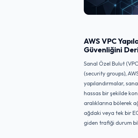
AWS VPC Yapılan
Güvenliğini De
Sanal Özel Bulut (VPC)
(security groups), AWS
yapılandırmalar, sanal
hassas bir şekilde kont
aralıklarına bölerek a
ağdaki veya tek bir E
giden trafiği durum bilg