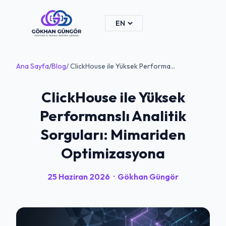
Ana Sayfa
/
Blog
/ ClickHouse ile Yüksek Performa...
ClickHouse ile Yüksek
Performanslı Analitik
Sorguları: Mimariden
Optimizasyona
25 Haziran 2026
·
Gökhan Güngör