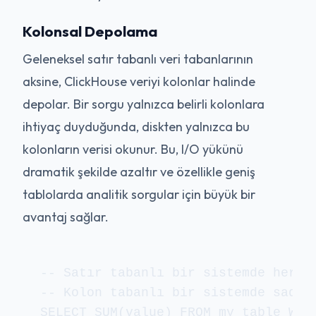
Kolonsal Depolama
Geleneksel satır tabanlı veri tabanlarının
aksine, ClickHouse veriyi kolonlar halinde
depolar. Bir sorgu yalnızca belirli kolonlara
ihtiyaç duyduğunda, diskten yalnızca bu
kolonların verisi okunur. Bu, I/O yükünü
dramatik şekilde azaltır ve özellikle geniş
tablolarda analitik sorgular için büyük bir
avantaj sağlar.
-- Satır tabanlı bir sistemde her k
-- Kolon tabanlı bir sistemde sadece
SELECT SUM(value) FROM my_table WHE