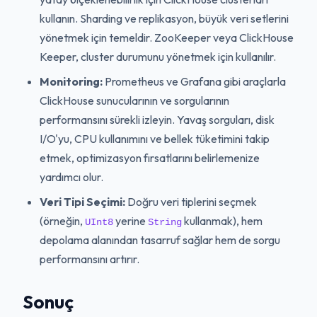
kullanın. Sharding ve replikasyon, büyük veri setlerini
yönetmek için temeldir. ZooKeeper veya ClickHouse
Keeper, cluster durumunu yönetmek için kullanılır.
Monitoring:
Prometheus ve Grafana gibi araçlarla
ClickHouse sunucularının ve sorgularının
performansını sürekli izleyin. Yavaş sorguları, disk
I/O'yu, CPU kullanımını ve bellek tüketimini takip
etmek, optimizasyon fırsatlarını belirlemenize
yardımcı olur.
Veri Tipi Seçimi:
Doğru veri tiplerini seçmek
(örneğin,
yerine
kullanmak), hem
UInt8
String
depolama alanından tasarruf sağlar hem de sorgu
performansını artırır.
Sonuç