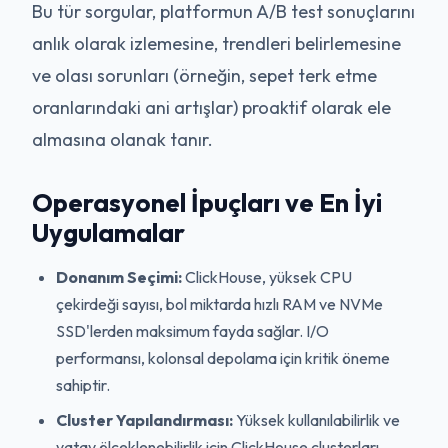
Bu tür sorgular, platformun A/B test sonuçlarını
anlık olarak izlemesine, trendleri belirlemesine
ve olası sorunları (örneğin, sepet terk etme
oranlarındaki ani artışlar) proaktif olarak ele
almasına olanak tanır.
Operasyonel İpuçları ve En İyi
Uygulamalar
Donanım Seçimi:
ClickHouse, yüksek CPU
çekirdeği sayısı, bol miktarda hızlı RAM ve NVMe
SSD'lerden maksimum fayda sağlar. I/O
performansı, kolonsal depolama için kritik öneme
sahiptir.
Cluster Yapılandırması:
Yüksek kullanılabilirlik ve
yatay ölçeklenebilirlik için ClickHouse clusterları