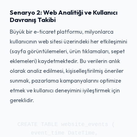
Senaryo 2: Web Analitiği ve Kullanıcı
Davranış Takibi
Büyük bir e-ticaret platformu, milyonlarca
kullanıcının web sitesi üzerindeki her etkileşimini
(sayfa görüntülemeleri, ürün tıklamaları, sepet
eklemeleri) kaydetmektedir. Bu verilerin anlık
olarak analiz edilmesi, kişiselleştirilmiş öneriler
sunmak, pazarlama kampanyalarını optimize
etmek ve kullanıcı deneyimini iyileştirmek için
gereklidir.
CREATE TABLE website_events (

    event_time DateTime,
