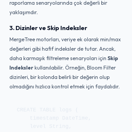
raporlama senaryolarında çok değerli bir
yaklaşımdır.
3. Dizinler ve Skip Indeksler
MergeTree motorları, veriye ek olarak min/max
değerleri gibi hafif indeksler de tutar. Ancak,
daha karmaşık filtreleme senaryoları için
Skip
Indeksler
kullanılabilir. Örneğin, Bloom Filter
dizinleri, bir kolonda belirli bir değerin olup
olmadığını hızlıca kontrol etmek için faydalıdır.
CREATE TABLE logs (

    timestamp DateTime,

    level String,
