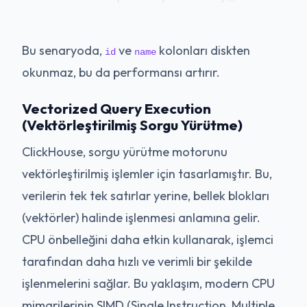
Bu senaryoda,
ve
kolonları diskten
id
name
okunmaz, bu da performansı artırır.
Vectorized Query Execution
(Vektörleştirilmiş Sorgu Yürütme)
ClickHouse, sorgu yürütme motorunu
vektörleştirilmiş işlemler için tasarlamıştır. Bu,
verilerin tek tek satırlar yerine, bellek blokları
(vektörler) halinde işlenmesi anlamına gelir.
CPU önbelleğini daha etkin kullanarak, işlemci
tarafından daha hızlı ve verimli bir şekilde
işlenmelerini sağlar. Bu yaklaşım, modern CPU
mimarilerinin SIMD (Single Instruction, Multiple