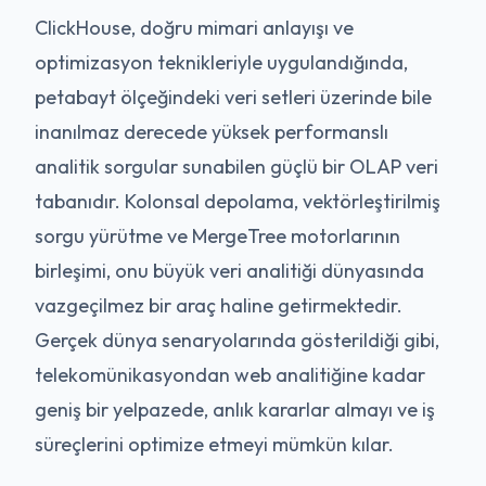
ClickHouse, doğru mimari anlayışı ve
optimizasyon teknikleriyle uygulandığında,
petabayt ölçeğindeki veri setleri üzerinde bile
inanılmaz derecede yüksek performanslı
analitik sorgular sunabilen güçlü bir OLAP veri
tabanıdır. Kolonsal depolama, vektörleştirilmiş
sorgu yürütme ve MergeTree motorlarının
birleşimi, onu büyük veri analitiği dünyasında
vazgeçilmez bir araç haline getirmektedir.
Gerçek dünya senaryolarında gösterildiği gibi,
telekomünikasyondan web analitiğine kadar
geniş bir yelpazede, anlık kararlar almayı ve iş
süreçlerini optimize etmeyi mümkün kılar.