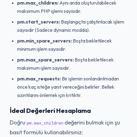
pm.max_children:
Aynı anda oluşturulabilecek
maksimum PHP işlemi sayısıdır.
pm.start_servers:
Başlangıçta çalıştırılacak işlem
sayısıdır (Sadece dynamic modda).
pm.min_spare_servers:
Boşta bekletilecek
minimum işlem sayısıdır.
pm.max_spare_servers:
Boşta bekletilecek
maksimum işlem sayısıdır.
pm.max_requests:
Bir işlemin sonlandırılmadan
önce kaç isteğe yanıt vereceğini belirler. Bellek
sızıntılarını önlemek için kritiktir.
İdeal Değerleri Hesaplama
Doğru
değerini bulmak için şu
pm.max_children
basit formülü kullanabilirsiniz: