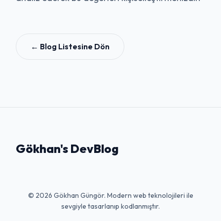
← Blog Listesine Dön
Gökhan's DevBlog
© 2026 Gökhan Güngör. Modern web teknolojileri ile
sevgiyle tasarlanıp kodlanmıştır.