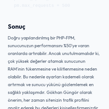
pm.max_requests = 500
Sonuç
Doğru yapılandırılmış bir PHP-FPM,
sunucunuzun performansını %50'ye varan
oranlarda artırabilir. Ancak unutulmamalıdır ki,
çok yüksek değerler atamak sunucunun
RAM'inin tükenmesine ve kilitlenmesine neden
olabilir. Bu nedenle ayarları kademeli olarak
artırmak ve sunucu yükünü gözlemlemek en
sağlıklı yaklaşımdır. Gökhan Güngör olarak
önerim, her zaman sitenizin trafik profilini
analiz ederek bu değerleri kişiselleştirmenizdir.