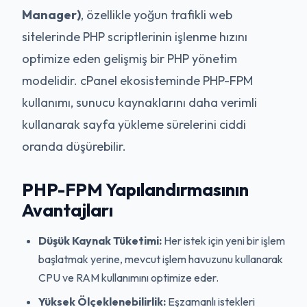
Manager)
, özellikle yoğun trafikli web
sitelerinde PHP scriptlerinin işlenme hızını
optimize eden gelişmiş bir PHP yönetim
modelidir. cPanel ekosisteminde PHP-FPM
kullanımı, sunucu kaynaklarını daha verimli
kullanarak sayfa yükleme sürelerini ciddi
oranda düşürebilir.
PHP-FPM Yapılandırmasının
Avantajları
Düşük Kaynak Tüketimi:
Her istek için yeni bir işlem
başlatmak yerine, mevcut işlem havuzunu kullanarak
CPU ve RAM kullanımını optimize eder.
Yüksek Ölçeklenebilirlik:
Eşzamanlı istekleri