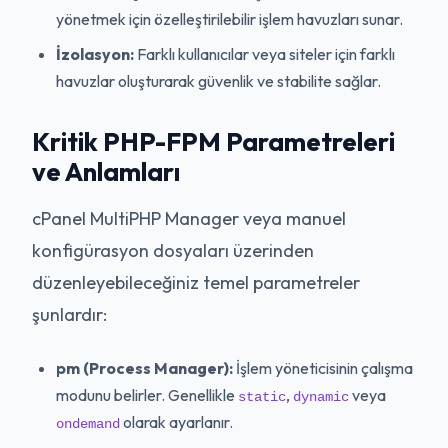
yönetmek için özelleştirilebilir işlem havuzları sunar.
İzolasyon:
Farklı kullanıcılar veya siteler için farklı
havuzlar oluşturarak güvenlik ve stabilite sağlar.
Kritik PHP-FPM Parametreleri
ve Anlamları
cPanel MultiPHP Manager veya manuel
konfigürasyon dosyaları üzerinden
düzenleyebileceğiniz temel parametreler
şunlardır:
pm (Process Manager):
İşlem yöneticisinin çalışma
modunu belirler. Genellikle
,
veya
static
dynamic
olarak ayarlanır.
ondemand