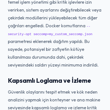
temel işlem yönetimi gibi kritik işlevlere izin
verirken, sistem ayarlarını değiştirebilecek veya
çekirdek modüllerini yükleyebilecek tüm diğer
çağrıları engelledi. Docker komutlarına
--
security-opt seccomp=my_custom_seccomp.json
parametresi eklenerek dağıtım yapıldı. Bu
sayede, potansiyel bir zafiyetin kötüye
kullanılması durumunda dahi, çekirdek
seviyesindeki saldırı yüzeyi minimuma indirildi.
Kapsamlı Loglama ve İzleme
Güvenlik olaylarını tespit etmek ve kök neden
analizini yapmak için konteyner ve ana makine
seviyesinde kapsamlı loglama ve izleme kritik