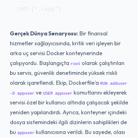
...

Gerçek Dünya Senaryosu:
Bir finansal
hizmetler sağlayıcısında, kritik veri işleyen bir
arka uç servisi Docker konteynerinde
çalışıyordu. Başlangıçta
olarak çalıştırılan
root
bu servis, güvenlik denetiminde yüksek riskli
olarak işaretlendi. Ekip, Dockerfile'a
RUN adduser
ve
komutlarını ekleyerek
-D appuser
USER appuser
servisi özel bir kullanıcı altında çalışacak şekilde
yeniden yapılandırdı. Ayrıca, konteyner içindeki
dosya sistemindeki ilgili dizinlerin sahiplikleri de
bu
kullanıcısına verildi. Bu sayede, olası
appuser