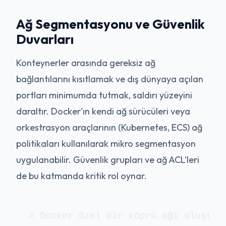
Ağ Segmentasyonu ve Güvenlik
Duvarları
Konteynerler arasında gereksiz ağ
bağlantılarını kısıtlamak ve dış dünyaya açılan
portları minimumda tutmak, saldırı yüzeyini
daraltır. Docker'ın kendi ağ sürücüleri veya
orkestrasyon araçlarının (Kubernetes, ECS) ağ
politikaları kullanılarak mikro segmentasyon
uygulanabilir. Güvenlik grupları ve ağ ACL'leri
de bu katmanda kritik rol oynar.
# Docker özel bir köprü ağı oluşturm