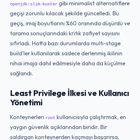
gibi minimalist alternatiflere
openjdk:slim-buster
geçişi zorunlu kılacak şekilde güncelledi. Bu
geçiş, imaj boyutlarını %60 oranında düşürdü ve
tarama sonuçlarındaki kritik zafiyet sayısını
sıfırladı. Hatta bazı durumlarda multi-stage
build'ler kullanılarak sadece derlenmiş ikilinin
nihai imaja dahil edilmesiyle daha da küçülme
sağlandı.
Least Privilege İlkesi ve Kullanıcı
Yönetimi
Konteynerleri
kullanıcısıyla çalıştırmak, en
root
yaygın güvenlik açıklarından biridir. Bir
saldırgan konteynerden kaçmayı başarırsa,