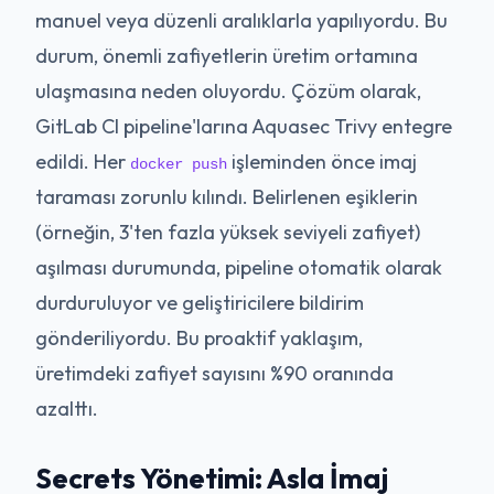
manuel veya düzenli aralıklarla yapılıyordu. Bu
durum, önemli zafiyetlerin üretim ortamına
ulaşmasına neden oluyordu. Çözüm olarak,
GitLab CI pipeline'larına Aquasec Trivy entegre
edildi. Her
işleminden önce imaj
docker push
taraması zorunlu kılındı. Belirlenen eşiklerin
(örneğin, 3'ten fazla yüksek seviyeli zafiyet)
aşılması durumunda, pipeline otomatik olarak
durduruluyor ve geliştiricilere bildirim
gönderiliyordu. Bu proaktif yaklaşım,
üretimdeki zafiyet sayısını %90 oranında
azalttı.
Secrets Yönetimi: Asla İmaj