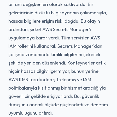
ortam değişkenleri olarak saklıyordu. Bir
geliştiricinin dizüstü bilgisayarının çalınmasıyla,
hassas bilgilere erişim riski doğdu. Bu olayın
ardından, şirket AWS Secrets Manager'ı
uygulamaya karar verdi. Tüm servisler, AWS
IAM rollerini kullanarak Secrets Manager'dan
çalışma zamanında kimlik bilgilerini çekecek
şekilde yeniden düzenlendi. Konteynerler artık
hiçbir hassas bilgiyi içermiyor, bunun yerine
AWS KMS tarafından şifrelenmiş ve IAM
politikalarıyla kısıtlanmış bir hizmet aracılığıyla
güvenli bir şekilde erişiyorlardı. Bu, güvenlik
duruşunu önemli ölçüde güçlendirdi ve denetim
uyumluluğunu artırdı.