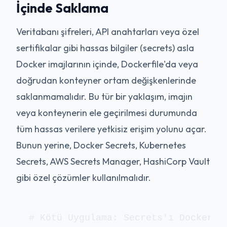
İçinde Saklama
Veritabanı şifreleri, API anahtarları veya özel
sertifikalar gibi hassas bilgiler (secrets) asla
Docker imajlarının içinde, Dockerfile'da veya
doğrudan konteyner ortam değişkenlerinde
saklanmamalıdır. Bu tür bir yaklaşım, imajın
veya konteynerin ele geçirilmesi durumunda
tüm hassas verilere yetkisiz erişim yolunu açar.
Bunun yerine, Docker Secrets, Kubernetes
Secrets, AWS Secrets Manager, HashiCorp Vault
gibi özel çözümler kullanılmalıdır.
# Kötü Uygulama: Secrets'ı Dockerfil