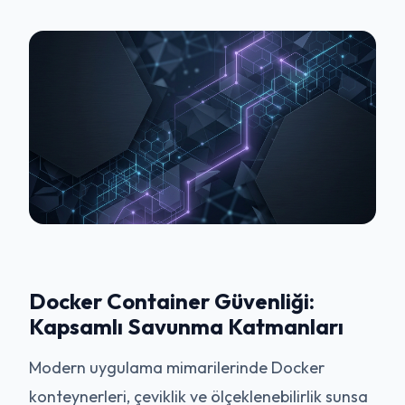
Docker Container Güvenliği:
Kapsamlı Savunma Katmanları
Modern uygulama mimarilerinde Docker
konteynerleri, çeviklik ve ölçeklenebilirlik sunsa