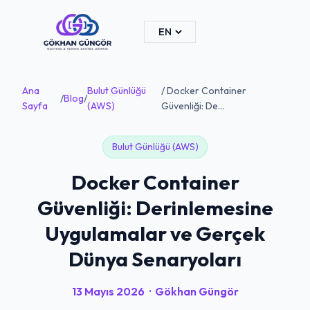
Ana
Bulut Günlüğü
/ Docker Container
/
Blog
/
Sayfa
(AWS)
Güvenliği: De...
Bulut Günlüğü (AWS)
Docker Container
Güvenliği: Derinlemesine
Uygulamalar ve Gerçek
Dünya Senaryoları
13 Mayıs 2026
·
Gökhan Güngör