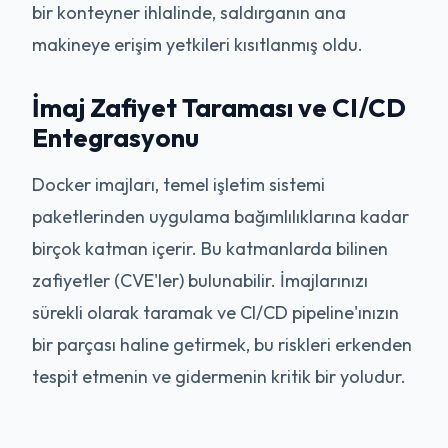
bir konteyner ihlalinde, saldırganın ana
makineye erişim yetkileri kısıtlanmış oldu.
İmaj Zafiyet Taraması ve CI/CD
Entegrasyonu
Docker imajları, temel işletim sistemi
paketlerinden uygulama bağımlılıklarına kadar
birçok katman içerir. Bu katmanlarda bilinen
zafiyetler (CVE'ler) bulunabilir. İmajlarınızı
sürekli olarak taramak ve CI/CD pipeline'ınızın
bir parçası haline getirmek, bu riskleri erkenden
tespit etmenin ve gidermenin kritik bir yoludur.