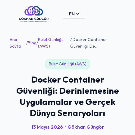
Ana
Bulut Günlüğü
/ Docker Container
/
Blog
/
Sayfa
(AWS)
Güvenliği: De...
Bulut Günlüğü (AWS)
Docker Container
Güvenliği: Derinlemesine
Uygulamalar ve Gerçek
Dünya Senaryoları
13 Mayıs 2026
·
Gökhan Güngör