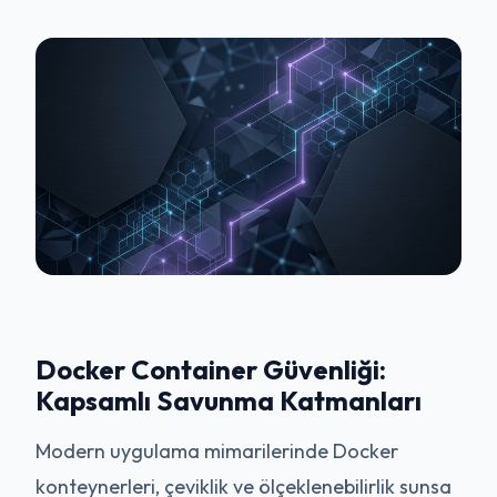
Docker Container Güvenliği:
Kapsamlı Savunma Katmanları
Modern uygulama mimarilerinde Docker
konteynerleri, çeviklik ve ölçeklenebilirlik sunsa