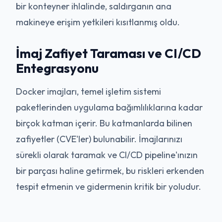
bir konteyner ihlalinde, saldırganın ana
makineye erişim yetkileri kısıtlanmış oldu.
İmaj Zafiyet Taraması ve CI/CD
Entegrasyonu
Docker imajları, temel işletim sistemi
paketlerinden uygulama bağımlılıklarına kadar
birçok katman içerir. Bu katmanlarda bilinen
zafiyetler (CVE'ler) bulunabilir. İmajlarınızı
sürekli olarak taramak ve CI/CD pipeline'ınızın
bir parçası haline getirmek, bu riskleri erkenden
tespit etmenin ve gidermenin kritik bir yoludur.