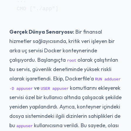
...

Gerçek Dünya Senaryosu:
Bir finansal
hizmetler sağlayıcısında, kritik veri işleyen bir
arka uç servisi Docker konteynerinde
çalışıyordu. Başlangıçta
olarak çalıştırılan
root
bu servis, güvenlik denetiminde yüksek riskli
olarak işaretlendi. Ekip, Dockerfile'a
RUN adduser
ve
komutlarını ekleyerek
-D appuser
USER appuser
servisi özel bir kullanıcı altında çalışacak şekilde
yeniden yapılandırdı. Ayrıca, konteyner içindeki
dosya sistemindeki ilgili dizinlerin sahiplikleri de
bu
kullanıcısına verildi. Bu sayede, olası
appuser