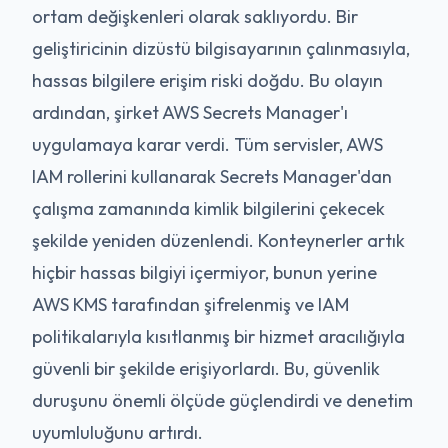
ortam değişkenleri olarak saklıyordu. Bir
geliştiricinin dizüstü bilgisayarının çalınmasıyla,
hassas bilgilere erişim riski doğdu. Bu olayın
ardından, şirket AWS Secrets Manager'ı
uygulamaya karar verdi. Tüm servisler, AWS
IAM rollerini kullanarak Secrets Manager'dan
çalışma zamanında kimlik bilgilerini çekecek
şekilde yeniden düzenlendi. Konteynerler artık
hiçbir hassas bilgiyi içermiyor, bunun yerine
AWS KMS tarafından şifrelenmiş ve IAM
politikalarıyla kısıtlanmış bir hizmet aracılığıyla
güvenli bir şekilde erişiyorlardı. Bu, güvenlik
duruşunu önemli ölçüde güçlendirdi ve denetim
uyumluluğunu artırdı.