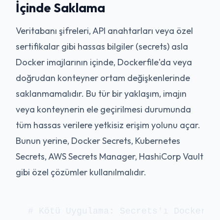
İçinde Saklama
Veritabanı şifreleri, API anahtarları veya özel
sertifikalar gibi hassas bilgiler (secrets) asla
Docker imajlarının içinde, Dockerfile'da veya
doğrudan konteyner ortam değişkenlerinde
saklanmamalıdır. Bu tür bir yaklaşım, imajın
veya konteynerin ele geçirilmesi durumunda
tüm hassas verilere yetkisiz erişim yolunu açar.
Bunun yerine, Docker Secrets, Kubernetes
Secrets, AWS Secrets Manager, HashiCorp Vault
gibi özel çözümler kullanılmalıdır.
# Kötü Uygulama: Secrets'ı Dockerfil