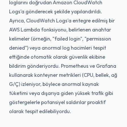
loglarını doğrudan Amazon CloudWatch
Logs'a gönderecek şekilde yapılandırıldı.
Ayrıca, CloudWatch Logs'a entegre edilmiş bir
AWS Lambda fonksiyonu, belirlenen anahtar
kelimeler (örneğin, "failed login", "permission
denied") veya anormal log hacimleri tespit
ettiğinde otomatik olarak güvenlik ekibine
bildirim gönderiyordu. Prometheus ve Grafana
kullanarak konteyner metrikleri (CPU, bellek, ağ
G/Ç) izleniyor, böylece anormal kaynak
tüketimi veya dışarıya giden yüksek trafik gibi
göstergelerle potansiyel saldırılar proaktif
olarak tespit edilebiliyordu.