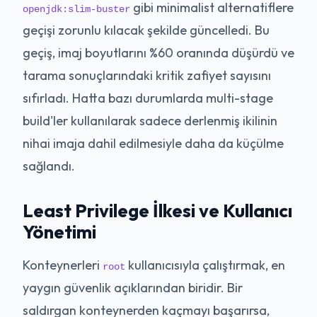
gibi minimalist alternatiflere
openjdk:slim-buster
geçişi zorunlu kılacak şekilde güncelledi. Bu
geçiş, imaj boyutlarını %60 oranında düşürdü ve
tarama sonuçlarındaki kritik zafiyet sayısını
sıfırladı. Hatta bazı durumlarda multi-stage
build'ler kullanılarak sadece derlenmiş ikilinin
nihai imaja dahil edilmesiyle daha da küçülme
sağlandı.
Least Privilege İlkesi ve Kullanıcı
Yönetimi
Konteynerleri
kullanıcısıyla çalıştırmak, en
root
yaygın güvenlik açıklarından biridir. Bir
saldırgan konteynerden kaçmayı başarırsa,