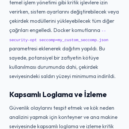
temel işlem yönetimi gibi kritik işlevlere izin
verirken, sistem ayarlarını değiştirebilecek veya
çekirdek modüllerini yükleyebilecek tüm diğer
çağrıları engelledi. Docker komutlarına
--
security-opt seccomp=my_custom_seccomp.json
parametresi eklenerek dağıtım yapıldı. Bu
sayede, potansiyel bir zafiyetin kötüye
kullanılması durumunda dahi, çekirdek
seviyesindeki saldırı yüzeyi minimuma indirildi.
Kapsamlı Loglama ve İzleme
Güvenlik olaylarını tespit etmek ve kök neden
analizini yapmak için konteyner ve ana makine
seviyesinde kapsamlı loglama ve izleme kritik