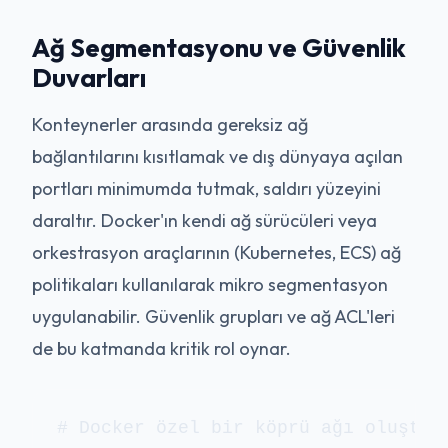
Ağ Segmentasyonu ve Güvenlik
Duvarları
Konteynerler arasında gereksiz ağ
bağlantılarını kısıtlamak ve dış dünyaya açılan
portları minimumda tutmak, saldırı yüzeyini
daraltır. Docker'ın kendi ağ sürücüleri veya
orkestrasyon araçlarının (Kubernetes, ECS) ağ
politikaları kullanılarak mikro segmentasyon
uygulanabilir. Güvenlik grupları ve ağ ACL'leri
de bu katmanda kritik rol oynar.
# Docker özel bir köprü ağı oluşturm