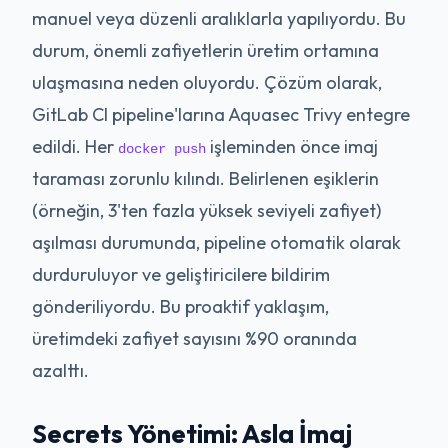
manuel veya düzenli aralıklarla yapılıyordu. Bu
durum, önemli zafiyetlerin üretim ortamına
ulaşmasına neden oluyordu. Çözüm olarak,
GitLab CI pipeline'larına Aquasec Trivy entegre
edildi. Her
işleminden önce imaj
docker push
taraması zorunlu kılındı. Belirlenen eşiklerin
(örneğin, 3'ten fazla yüksek seviyeli zafiyet)
aşılması durumunda, pipeline otomatik olarak
durduruluyor ve geliştiricilere bildirim
gönderiliyordu. Bu proaktif yaklaşım,
üretimdeki zafiyet sayısını %90 oranında
azalttı.
Secrets Yönetimi: Asla İmaj