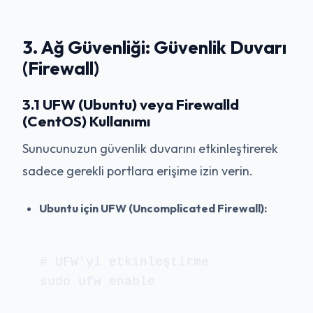
3. Ağ Güvenliği: Güvenlik Duvarı
(Firewall)
3.1 UFW (Ubuntu) veya Firewalld
(CentOS) Kullanımı
Sunucunuzun güvenlik duvarını etkinleştirerek
sadece gerekli portlara erişime izin verin.
Ubuntu için UFW (Uncomplicated Firewall):
# UFW'yi etkinleştirme

sudo ufw enable
