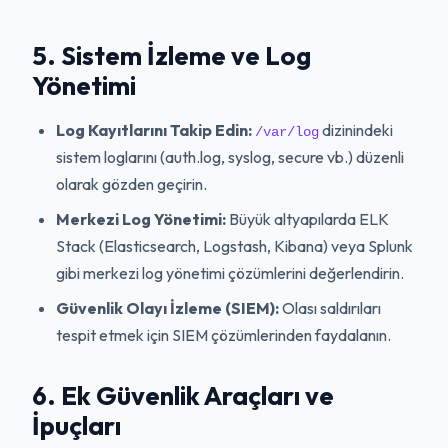
5. Sistem İzleme ve Log
Yönetimi
Log Kayıtlarını Takip Edin:
dizinindeki
/var/log
sistem loglarını (auth.log, syslog, secure vb.) düzenli
olarak gözden geçirin.
Merkezi Log Yönetimi:
Büyük altyapılarda ELK
Stack (Elasticsearch, Logstash, Kibana) veya Splunk
gibi merkezi log yönetimi çözümlerini değerlendirin.
Güvenlik Olayı İzleme (SIEM):
Olası saldırıları
tespit etmek için SIEM çözümlerinden faydalanın.
6. Ek Güvenlik Araçları ve
İpuçları