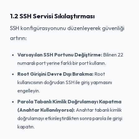
1.2 SSH Servisi Sıkılaştırması
SSH konfigürasyonunu düzenleyerek güvenliği
artırın:
Varsayılan SSH Portunu Değiştirme:
Bilinen 22
numaralı port yerine farklı bir port kullanın.
Root Girişini Devre Dışı Bırakma:
Root
kullanıcısının doğrudan SSH ile giriş yapmasını
engelleyin.
Parola Tabanlı Kimlik Doğrulamayı Kapatma
(Anahtar Kullanılıyorsa):
Anahtar tabanlı kimlik
doğrulamayı etkinleştirdikten sonra parola ile girişi
kapatın.