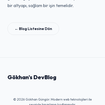
bir altyapı, sağlam bir işin temelidir.
← Blog Listesine Dön
Gökhan's DevBlog
© 2026 Gökhan Güngör. Modern web teknolojileri ile
sevgiyle tasarlanıp kodlanmıştır.