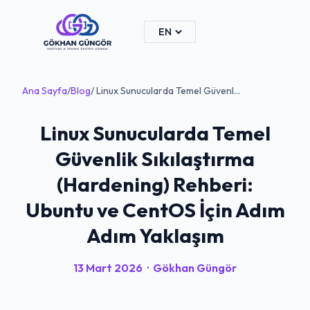
Ana Sayfa
/
Blog
/ Linux Sunucularda Temel Güvenl...
Linux Sunucularda Temel
Güvenlik Sıkılaştırma
(Hardening) Rehberi:
Ubuntu ve CentOS İçin Adım
Adım Yaklaşım
13 Mart 2026
·
Gökhan Güngör