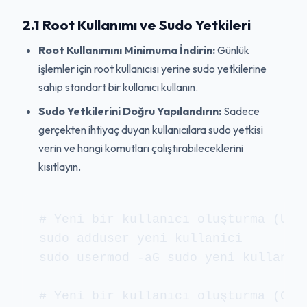
2.1 Root Kullanımı ve Sudo Yetkileri
Root Kullanımını Minimuma İndirin:
Günlük
işlemler için root kullanıcısı yerine sudo yetkilerine
sahip standart bir kullanıcı kullanın.
Sudo Yetkilerini Doğru Yapılandırın:
Sadece
gerçekten ihtiyaç duyan kullanıcılara sudo yetkisi
verin ve hangi komutları çalıştırabileceklerini
kısıtlayın.
# Yeni bir kullanıcı oluşturma (Ubun
sudo adduser yeni_kullanici

sudo usermod -aG sudo yeni_kullanici
# Yeni bir kullanıcı oluşturma (Cent