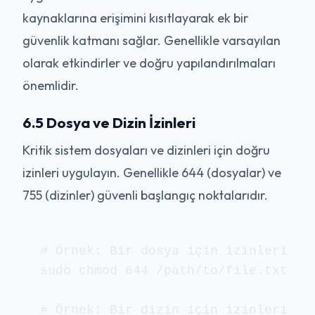
kaynaklarına erişimini kısıtlayarak ek bir
güvenlik katmanı sağlar. Genellikle varsayılan
olarak etkindirler ve doğru yapılandırılmaları
önemlidir.
6.5 Dosya ve Dizin İzinleri
Kritik sistem dosyaları ve dizinleri için doğru
izinleri uygulayın. Genellikle 644 (dosyalar) ve
755 (dizinler) güvenli başlangıç noktalarıdır.
# Örnek: Bir dosya için izinleri aya
sudo chmod 644 /path/to/file.txt

# Örnek: Bir dizin için izinleri aya