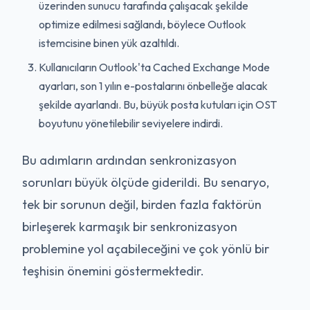
üzerinden sunucu tarafında çalışacak şekilde
optimize edilmesi sağlandı, böylece Outlook
istemcisine binen yük azaltıldı.
Kullanıcıların Outlook'ta Cached Exchange Mode
ayarları, son 1 yılın e-postalarını önbelleğe alacak
şekilde ayarlandı. Bu, büyük posta kutuları için OST
boyutunu yönetilebilir seviyelere indirdi.
Bu adımların ardından senkronizasyon
sorunları büyük ölçüde giderildi. Bu senaryo,
tek bir sorunun değil, birden fazla faktörün
birleşerek karmaşık bir senkronizasyon
problemine yol açabileceğini ve çok yönlü bir
teşhisin önemini göstermektedir.