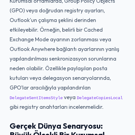
Kurumsal ortamlarda, Group Policy Objects
(GPO) veya doğrudan registry ayarları,
Outlook'un çalışma şeklini derinden
etkileyebilir. Örneğin, belirli bir Cached
Exchange Mode ayarının zorlanması veya
Outlook Anywhere bağlantı ayarlarının yanlış
yapılandırılması senkronizasyon sorunlarına
neden olabilir. Özellikle paylaşılan posta
kutuları veya delegasyon senaryolarında,
GPO'lar aracılığıyla yapılandırılan
veya
DelegateSentItemsStyle
DelegateCopiesLocal
gibi registry anahtarları incelenmelidir.
Gerçek Dünya Senaryosu:
Büyük Ölçekli Bir Kurumsal