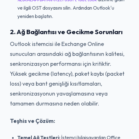
ve ilgili OST dosyasını silin. Ardından Outlook'u
yeniden başlatın.
2. Ağ Bağlantısı ve Gecikme Sorunları
Outlook istemcisi ile Exchange Online
sunucuları arasındaki ağ bağlantısının kalitesi,
senkronizasyon performansı için kritiktir.
Yüksek gecikme (latency), paket kaybı (packet
loss) veya bant genişliği kısıtlamaları,
senkronizasyonun yavaşlamasına veya
tamamen durmasına neden olabilir.
Teşhis ve Çözüm:
Temel Ağ Testleri:
İstemci bilgisayardan Office