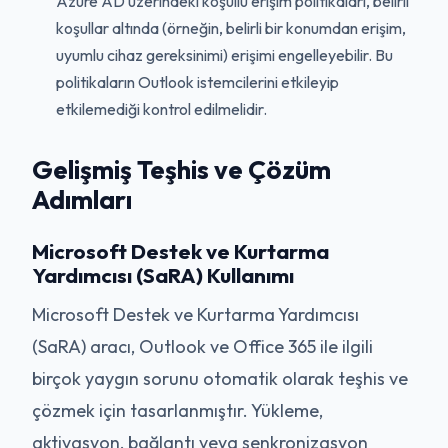
Azure AD üzerindeki koşullu erişim politikaları, belirli
koşullar altında (örneğin, belirli bir konumdan erişim,
uyumlu cihaz gereksinimi) erişimi engelleyebilir. Bu
politikaların Outlook istemcilerini etkileyip
etkilemediği kontrol edilmelidir.
Gelişmiş Teşhis ve Çözüm
Adımları
Microsoft Destek ve Kurtarma
Yardımcısı (SaRA) Kullanımı
Microsoft Destek ve Kurtarma Yardımcısı
(SaRA) aracı, Outlook ve Office 365 ile ilgili
birçok yaygın sorunu otomatik olarak teşhis ve
çözmek için tasarlanmıştır. Yükleme,
aktivasyon, bağlantı veya senkronizasyon