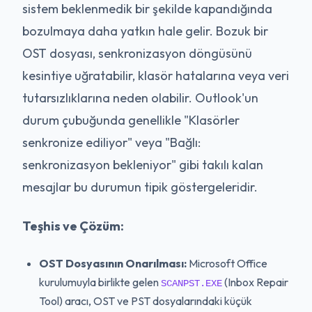
sistem beklenmedik bir şekilde kapandığında
bozulmaya daha yatkın hale gelir. Bozuk bir
OST dosyası, senkronizasyon döngüsünü
kesintiye uğratabilir, klasör hatalarına veya veri
tutarsızlıklarına neden olabilir. Outlook'un
durum çubuğunda genellikle "Klasörler
senkronize ediliyor" veya "Bağlı:
senkronizasyon bekleniyor" gibi takılı kalan
mesajlar bu durumun tipik göstergeleridir.
Teşhis ve Çözüm:
OST Dosyasının Onarılması:
Microsoft Office
kurulumuyla birlikte gelen
(Inbox Repair
SCANPST.EXE
Tool) aracı, OST ve PST dosyalarındaki küçük