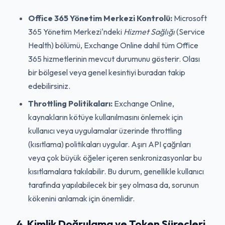
Office 365 Yönetim Merkezi Kontrolü:
Microsoft
365 Yönetim Merkezi'ndeki
Hizmet Sağlığı
(Service
Health) bölümü, Exchange Online dahil tüm Office
365 hizmetlerinin mevcut durumunu gösterir. Olası
bir bölgesel veya genel kesintiyi buradan takip
edebilirsiniz.
Throttling Politikaları:
Exchange Online,
kaynakların kötüye kullanılmasını önlemek için
kullanıcı veya uygulamalar üzerinde throttling
(kısıtlama) politikaları uygular. Aşırı API çağrıları
veya çok büyük öğeler içeren senkronizasyonlar bu
kısıtlamalara takılabilir. Bu durum, genellikle kullanıcı
tarafında yapılabilecek bir şey olmasa da, sorunun
kökenini anlamak için önemlidir.
4. Kimlik Doğrulama ve Token Süreçleri