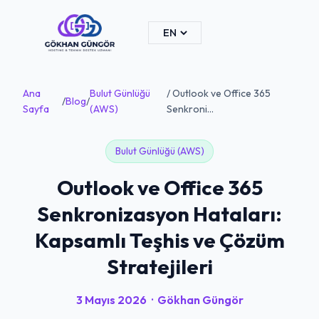
Ana
Bulut Günlüğü
/ Outlook ve Office 365
/
Blog
/
Sayfa
(AWS)
Senkroni...
Bulut Günlüğü (AWS)
Outlook ve Office 365
Senkronizasyon Hataları:
Kapsamlı Teşhis ve Çözüm
Stratejileri
3 Mayıs 2026
·
Gökhan Güngör