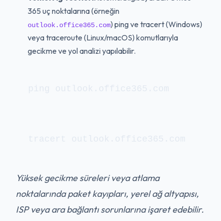
365 uç noktalarına (örneğin
) ping ve tracert (Windows)
outlook.office365.com
veya traceroute (Linux/macOS) komutlarıyla
gecikme ve yol analizi yapılabilir.
ping outlook.office365.com
tracert outlook.office365.com
Yüksek gecikme süreleri veya atlama
noktalarında paket kayıpları, yerel ağ altyapısı,
ISP veya ara bağlantı sorunlarına işaret edebilir.