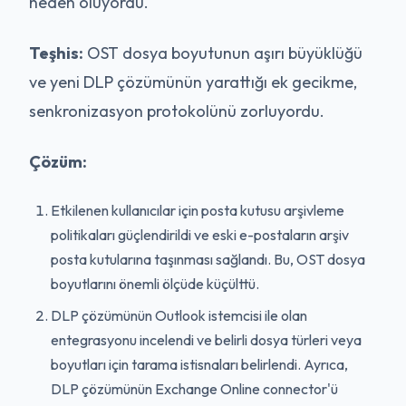
neden oluyordu.
Teşhis:
OST dosya boyutunun aşırı büyüklüğü
ve yeni DLP çözümünün yarattığı ek gecikme,
senkronizasyon protokolünü zorluyordu.
Çözüm:
Etkilenen kullanıcılar için posta kutusu arşivleme
politikaları güçlendirildi ve eski e-postaların arşiv
posta kutularına taşınması sağlandı. Bu, OST dosya
boyutlarını önemli ölçüde küçülttü.
DLP çözümünün Outlook istemcisi ile olan
entegrasyonu incelendi ve belirli dosya türleri veya
boyutları için tarama istisnaları belirlendi. Ayrıca,
DLP çözümünün Exchange Online connector'ü