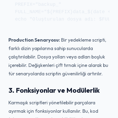
PREFIX="backup_"

FULL_NAME="${PREFIX}data_$(date +%Y%
Production Senaryosu:
Bir yedekleme scripti,
farklı dizin yapılarına sahip sunucularda
çalıştırılabilir. Dosya yolları veya adları boşluk
içerebilir. Değişkenleri çift tırnak içine alarak bu
tür senaryolarda scriptin güvenilirliği artırılır.
3. Fonksiyonlar ve Modülerlik
Karmaşık scriptleri yönetilebilir parçalara
ayırmak için fonksiyonlar kullanılır. Bu, kod