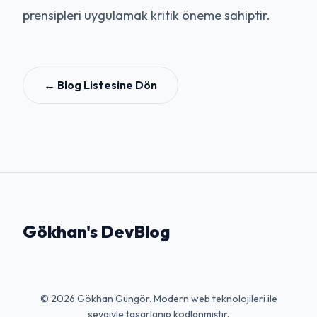
prensipleri uygulamak kritik öneme sahiptir.
← Blog Listesine Dön
Gökhan's DevBlog
© 2026 Gökhan Güngör. Modern web teknolojileri ile
sevgiyle tasarlanıp kodlanmıştır.