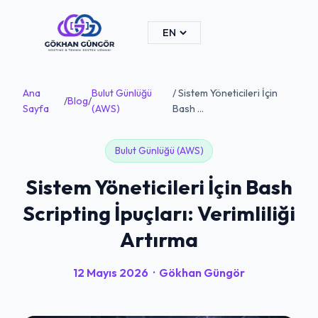
Ana
Bulut Günlüğü
/ Sistem Yöneticileri İçin
/
Blog
/
Sayfa
(AWS)
Bash ...
Bulut Günlüğü (AWS)
Sistem Yöneticileri İçin Bash
Scripting İpuçları: Verimliliği
Artırma
12 Mayıs 2026
·
Gökhan Güngör