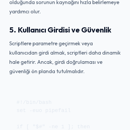
olduğunda sorunun kaynağını hızla belirlemeye
yardımcı olur.
5. Kullanıcı Girdisi ve Güvenlik
Scriptlere parametre geçirmek veya
kullanıcıdan girdi almak, scriptleri daha dinamik
hale getirir. Ancak, girdi doğrulaması ve
güvenliği ön planda tutulmalıdır.
#!/bin/bash

set -euo pipefail

if [ "$#" -ne 1 ]; then
