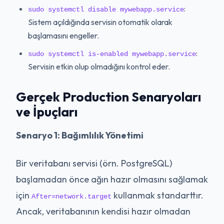
:
sudo systemctl disable mywebapp.service
Sistem açıldığında servisin otomatik olarak
başlamasını engeller.
:
sudo systemctl is-enabled mywebapp.service
Servisin etkin olup olmadığını kontrol eder.
Gerçek Production Senaryoları
ve İpuçları
Senaryo 1: Bağımlılık Yönetimi
Bir veritabanı servisi (örn. PostgreSQL)
başlamadan önce ağın hazır olmasını sağlamak
için
kullanmak standarttır.
After=network.target
Ancak, veritabanının kendisi hazır olmadan