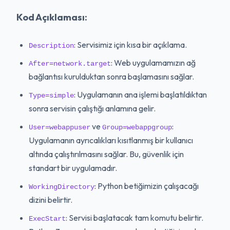
Kod Açıklaması:
: Servisimiz için kısa bir açıklama.
Description
: Web uygulamamızın ağ
After=network.target
bağlantısı kurulduktan sonra başlamasını sağlar.
: Uygulamanın ana işlemi başlatıldıktan
Type=simple
sonra servisin çalıştığı anlamına gelir.
ve
:
User=webappuser
Group=webappgroup
Uygulamanın ayrıcalıkları kısıtlanmış bir kullanıcı
altında çalıştırılmasını sağlar. Bu, güvenlik için
standart bir uygulamadır.
: Python betiğimizin çalışacağı
WorkingDirectory
dizini belirtir.
: Servisi başlatacak tam komutu belirtir.
ExecStart