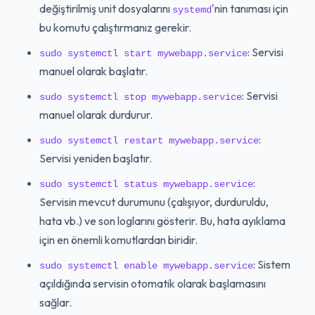
değiştirilmiş unit dosyalarını
'nin tanıması için
systemd
bu komutu çalıştırmanız gerekir.
: Servisi
sudo systemctl start mywebapp.service
manuel olarak başlatır.
: Servisi
sudo systemctl stop mywebapp.service
manuel olarak durdurur.
:
sudo systemctl restart mywebapp.service
Servisi yeniden başlatır.
:
sudo systemctl status mywebapp.service
Servisin mevcut durumunu (çalışıyor, durduruldu,
hata vb.) ve son loglarını gösterir. Bu, hata ayıklama
için en önemli komutlardan biridir.
: Sistem
sudo systemctl enable mywebapp.service
açıldığında servisin otomatik olarak başlamasını
sağlar.