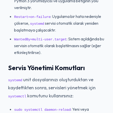
Python 3 yorumlayıcısı ve uygulama betiğinin yolu
verilmiştir.
: Uygulama bir hata nedeniyle
Restart=on-failure
çökerse,
servisi otomatik olarak yeniden
systemd
başlatmaya çalışacaktır.
: Sistem açıldığında bu
WantedBy=multi-user.target
servisin otomatik olarak başlatılmasını sağlar (eğer
etkinleştirilirse).
Servis Yönetimi Komutları
unit dosyalarınızı oluşturduktan ve
systemd
kaydettikten sonra, servisleri yönetmek için
komutunu kullanırsınız:
systemctl
: Yeni veya
sudo systemctl daemon-reload