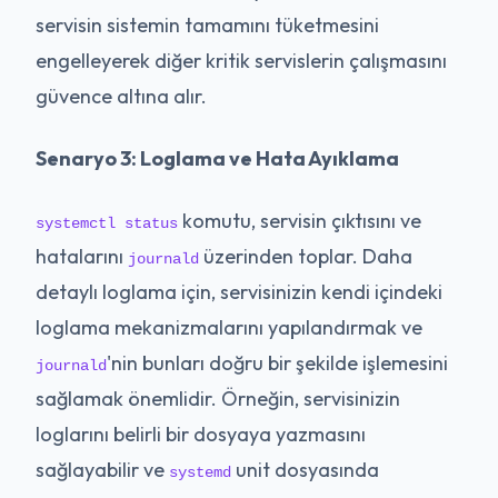
servisin sistemin tamamını tüketmesini
engelleyerek diğer kritik servislerin çalışmasını
güvence altına alır.
Senaryo 3: Loglama ve Hata Ayıklama
komutu, servisin çıktısını ve
systemctl status
hatalarını
üzerinden toplar. Daha
journald
detaylı loglama için, servisinizin kendi içindeki
loglama mekanizmalarını yapılandırmak ve
'nin bunları doğru bir şekilde işlemesini
journald
sağlamak önemlidir. Örneğin, servisinizin
loglarını belirli bir dosyaya yazmasını
sağlayabilir ve
unit dosyasında
systemd