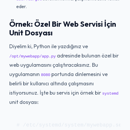
eder.
Örnek: Özel Bir Web Servisi İçin
Unit Dosyası
Diyelim ki, Python ile yazdığınız ve
adresinde bulunan özel bir
/opt/mywebapp/app.py
web uygulamasını çalıştıracaksınız. Bu
uygulamanın
portunda dinlemesini ve
8080
belirli bir kullanıcı altında çalışmasını
istiyorsunuz. İşte bu servis için örnek bir
systemd
unit dosyası:
# /etc/systemd/system/mywebapp.servi