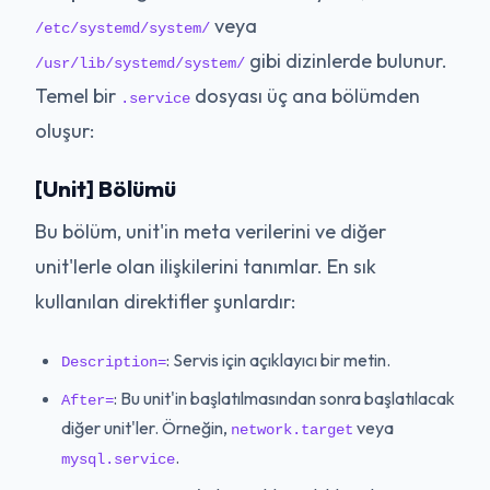
veya
/etc/systemd/system/
gibi dizinlerde bulunur.
/usr/lib/systemd/system/
Temel bir
dosyası üç ana bölümden
.service
oluşur:
[Unit] Bölümü
Bu bölüm, unit'in meta verilerini ve diğer
unit'lerle olan ilişkilerini tanımlar. En sık
kullanılan direktifler şunlardır:
: Servis için açıklayıcı bir metin.
Description=
: Bu unit'in başlatılmasından sonra başlatılacak
After=
diğer unit'ler. Örneğin,
veya
network.target
.
mysql.service