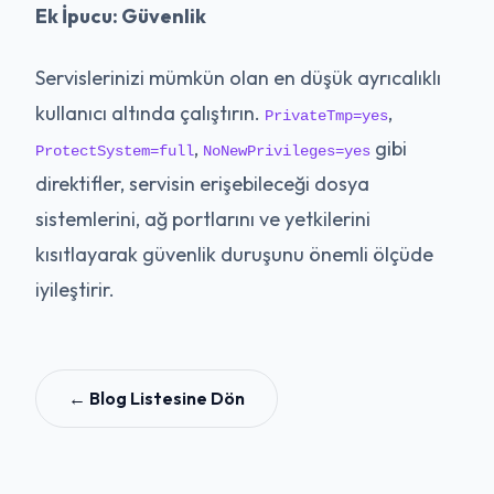
Ek İpucu: Güvenlik
Servislerinizi mümkün olan en düşük ayrıcalıklı
kullanıcı altında çalıştırın.
,
PrivateTmp=yes
,
gibi
ProtectSystem=full
NoNewPrivileges=yes
direktifler, servisin erişebileceği dosya
sistemlerini, ağ portlarını ve yetkilerini
kısıtlayarak güvenlik duruşunu önemli ölçüde
iyileştirir.
← Blog Listesine Dön