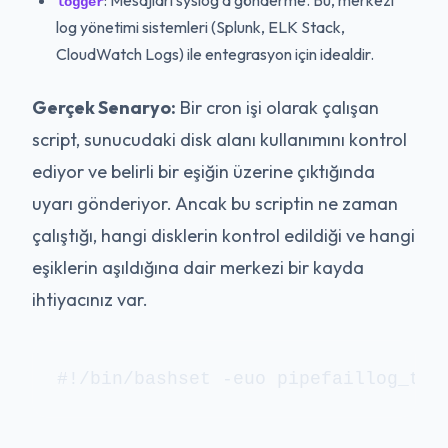
logger
log yönetimi sistemleri (Splunk, ELK Stack,
CloudWatch Logs) ile entegrasyon için idealdir.
Gerçek Senaryo:
Bir cron işi olarak çalışan
script, sunucudaki disk alanı kullanımını kontrol
ediyor ve belirli bir eşiğin üzerine çıktığında
uyarı gönderiyor. Ancak bu scriptin ne zaman
çalıştığı, hangi disklerin kontrol edildiği ve hangi
eşiklerin aşıldığına dair merkezi bir kayda
ihtiyacınız var.
#!/bin/bashset -euo pipefaillog_tag