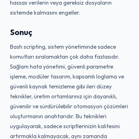
hassas verilerin veya gereksiz dosyaların
sistemde kalmasını engeller.
Sonuç
Bash scripting, sistem yönetiminde sadece
komutları sıralamaktan çok daha fazlasıdır.
Sağlam hata yönetimi, güvenli parametre
işleme, modüler tasarım, kapsamlı loglama ve
güvenli kaynak temizleme gibi ileri düzey
teknikler, üretim ortamlarınız için dayanıklı,
güvenilir ve sürdürülebilir otomasyon çözümleri
oluşturmanın anahtarıdır. Bu teknikleri
uygulayarak, sadece scriptlerinizin kalitesini
artırmakla kalmayacak, aynı zamanda