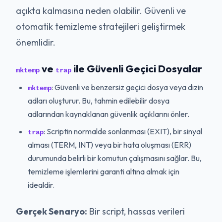
açıkta kalmasına neden olabilir. Güvenli ve
otomatik temizleme stratejileri geliştirmek
önemlidir.
ve
ile Güvenli Geçici Dosyalar
mktemp
trap
: Güvenli ve benzersiz geçici dosya veya dizin
mktemp
adları oluşturur. Bu, tahmin edilebilir dosya
adlarından kaynaklanan güvenlik açıklarını önler.
: Scriptin normalde sonlanması (EXIT), bir sinyal
trap
alması (TERM, INT) veya bir hata oluşması (ERR)
durumunda belirli bir komutun çalışmasını sağlar. Bu,
temizleme işlemlerini garanti altına almak için
idealdir.
Gerçek Senaryo:
Bir script, hassas verileri