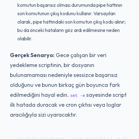
komutun başarısız olması durumunda pipe hattının
son komutunun çıkış kodunu kullanır. Varsayılan
olarak, pipe hattındaki son komutun çıkış kodu alınır;
bu da önceki hataların göz ardı edilmesine neden
olabilir.
Gerçek Senaryo:
Gece çalışan bir veri
yedekleme scriptinin, bir dosyanın
bulunamaması nedeniyle sessizce başarısız
olduğunu ve bunun birkaç gün boyunca fark
edilmediğini hayal edin.
sayesinde script
set -e
ilk hatada duracak ve cron çıktısı veya loglar
aracılığıyla sizi uyaracaktır.