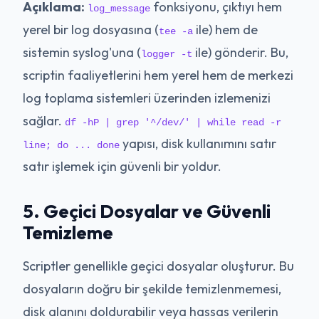
Açıklama:
fonksiyonu, çıktıyı hem
log_message
yerel bir log dosyasına (
ile) hem de
tee -a
sistemin syslog'una (
ile) gönderir. Bu,
logger -t
scriptin faaliyetlerini hem yerel hem de merkezi
log toplama sistemleri üzerinden izlemenizi
sağlar.
df -hP | grep '^/dev/' | while read -r
yapısı, disk kullanımını satır
line; do ... done
satır işlemek için güvenli bir yoldur.
5. Geçici Dosyalar ve Güvenli
Temizleme
Scriptler genellikle geçici dosyalar oluşturur. Bu
dosyaların doğru bir şekilde temizlenmemesi,
disk alanını doldurabilir veya hassas verilerin