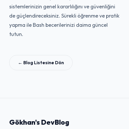
sistemlerinizin genel kararlılığını ve güvenliğini
de güçlendireceksiniz. Sürekli öğrenme ve pratik
yapma ile Bash becerilerinizi daima güncel
tutun.
← Blog Listesine Dön
Gökhan's DevBlog