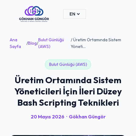
Ana
Bulut Günlüğü
/ Üretim Ortamında Sistem
/
Blog
/
Sayfa
(AWS)
Yöneti...
Bulut Günlüğü (AWS)
Üretim Ortamında Sistem
Yöneticileri İçin İleri Düzey
Bash Scripting Teknikleri
20 Mayıs 2026
·
Gökhan Güngör