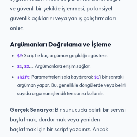
ve güvenli bir şekilde işlenmesi, potansiyel
güvenlik açıklarını veya yanlış çalıştırmaları
önler.
Argümanları Doğrulama ve İşleme
: Script'e kaç argüman geçildiğini gösterir.
$#
,
...
: Argümanlara erişim sağlar.
$1
$2
: Parametreleri sola kaydırarak
'i bir sonraki
shift
$1
argüman yapar. Bu, genellikle döngülerde veya belirli
sayıda argüman işlendikten sonra kullanılır.
Gerçek Senaryo:
Bir sunucuda belirli bir servisi
başlatmak, durdurmak veya yeniden
başlatmak için bir script yazdınız. Ancak