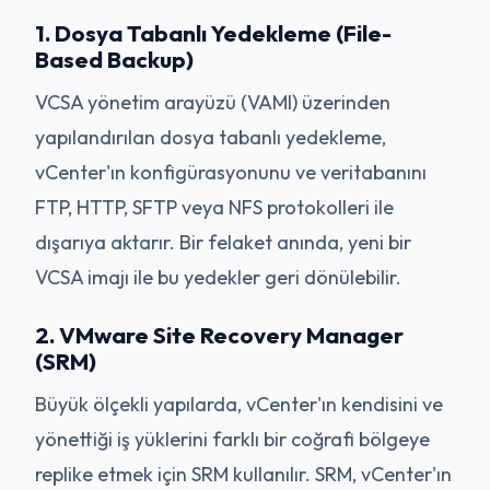
1. Dosya Tabanlı Yedekleme (File-
Based Backup)
VCSA yönetim arayüzü (VAMI) üzerinden
yapılandırılan dosya tabanlı yedekleme,
vCenter'ın konfigürasyonunu ve veritabanını
FTP, HTTP, SFTP veya NFS protokolleri ile
dışarıya aktarır. Bir felaket anında, yeni bir
VCSA imajı ile bu yedekler geri dönülebilir.
2. VMware Site Recovery Manager
(SRM)
Büyük ölçekli yapılarda, vCenter'ın kendisini ve
yönettiği iş yüklerini farklı bir coğrafi bölgeye
replike etmek için SRM kullanılır. SRM, vCenter'ın