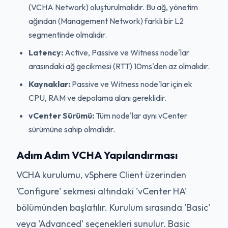
(VCHA Network) oluşturulmalıdır. Bu ağ, yönetim
ağından (Management Network) farklı bir L2
segmentinde olmalıdır.
Latency:
Active, Passive ve Witness node'lar
arasındaki ağ gecikmesi (RTT) 10ms'den az olmalıdır.
Kaynaklar:
Passive ve Witness node'lar için ek
CPU, RAM ve depolama alanı gereklidir.
vCenter Sürümü:
Tüm node'lar aynı vCenter
sürümüne sahip olmalıdır.
Adım Adım VCHA Yapılandırması
VCHA kurulumu, vSphere Client üzerinden
'Configure' sekmesi altındaki 'vCenter HA'
bölümünden başlatılır. Kurulum sırasında 'Basic'
veya 'Advanced' seçenekleri sunulur. Basic