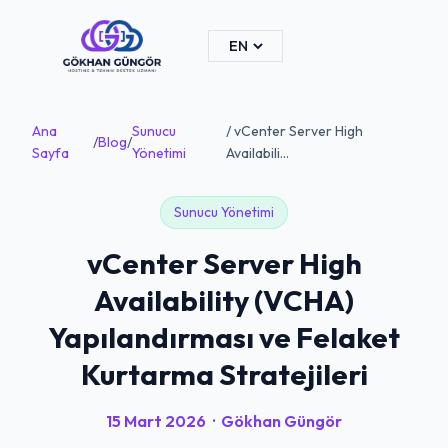
Ana
Sunucu
/ vCenter Server High
/
Blog
/
Sayfa
Yönetimi
Availabili...
Sunucu Yönetimi
vCenter Server High
Availability (VCHA)
Yapılandırması ve Felaket
Kurtarma Stratejileri
15 Mart 2026
·
Gökhan Güngör