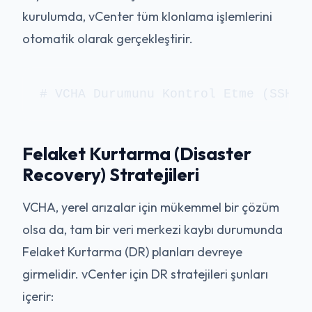
kurulumda, vCenter tüm klonlama işlemlerini
otomatik olarak gerçekleştirir.
# VCHA Durumunu Kontrol Etme (SSH ü
Felaket Kurtarma (Disaster
Recovery) Stratejileri
VCHA, yerel arızalar için mükemmel bir çözüm
olsa da, tam bir veri merkezi kaybı durumunda
Felaket Kurtarma (DR) planları devreye
girmelidir. vCenter için DR stratejileri şunları
içerir: