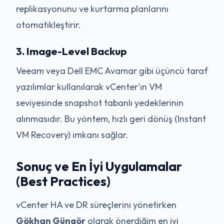
replikasyonunu ve kurtarma planlarını
otomatikleştirir.
3. Image-Level Backup
Veeam veya Dell EMC Avamar gibi üçüncü taraf
yazılımlar kullanılarak vCenter'ın VM
seviyesinde snapshot tabanlı yedeklerinin
alınmasıdır. Bu yöntem, hızlı geri dönüş (Instant
VM Recovery) imkanı sağlar.
Sonuç ve En İyi Uygulamalar
(Best Practices)
vCenter HA ve DR süreçlerini yönetirken
Gökhan Güngör
olarak önerdiğim en iyi