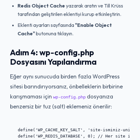
Redis Object Cache
yazarak aratın ve Till Krüss
tarafından geliştirilen eklentiyi kurup etkinleştirin.
Eklenti ayarları sayfasında
"Enable Object
Cache"
butonuna tıklayın.
Adım 4: wp-config.php
Dosyasını Yapılandırma
Eğer aynı sunucuda birden fazla WordPress
sitesi barındırıyorsanız, önbelleklerin birbirine
karışmaması için
dosyanıza
wp-config.php
benzersiz bir tuz (salt) eklemeniz önerilir:
define('WP_CACHE_KEY_SALT', 'site-isminiz-unique-