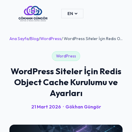
Ana Sayfa
/
Blog
/
WordPress
/ WordPress Siteler İçin Redis O...
WordPress
WordPress Siteler İçin Redis
Object Cache Kurulumu ve
Ayarları
21 Mart 2026
·
Gökhan Güngör