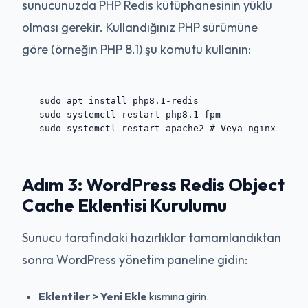
sunucunuzda PHP Redis kütüphanesinin yüklü
olması gerekir. Kullandığınız PHP sürümüne
göre (örneğin PHP 8.1) şu komutu kullanın:
sudo apt install php8.1-redis

sudo systemctl restart php8.1-fpm

Adım 3: WordPress Redis Object
Cache Eklentisi Kurulumu
Sunucu tarafındaki hazırlıklar tamamlandıktan
sonra WordPress yönetim paneline gidin:
Eklentiler > Yeni Ekle
kısmına girin.