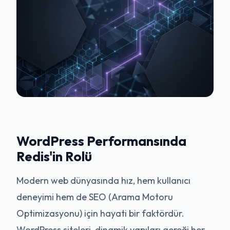
WordPress Performansında
Redis'in Rolü
Modern web dünyasında hız, hem kullanıcı
deneyimi hem de SEO (Arama Motoru
Optimizasyonu) için hayati bir faktördür.
WordPress siteleri, dinamik yapıları gereği her